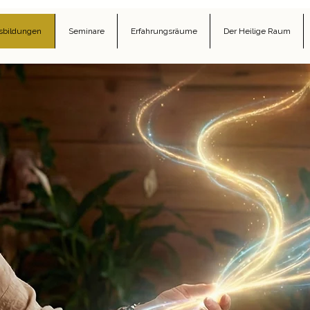
sbildungen
Seminare
Erfahrungsräume
Der Heilige Raum