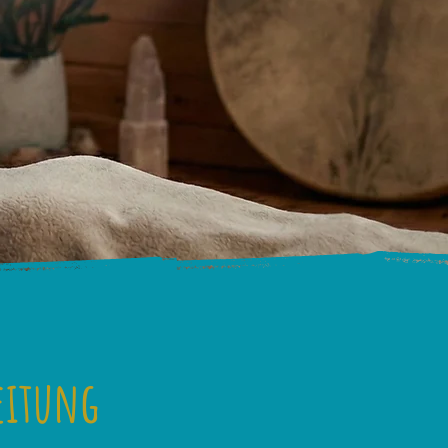
eitung