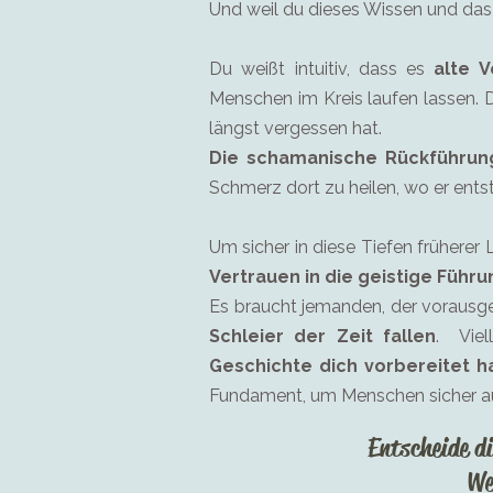
Und weil du dieses Wissen und das 
Du weißt intuitiv, dass es
alte 
Menschen im Kreis laufen lassen. Du
längst vergessen hat.
Die schamanische Rückführung
Schmerz dort zu heilen, wo er entst
Um sicher in diese Tiefen früherer
Vertrauen in die geistige Führu
Es braucht jemanden, der vorausg
Schleier der Zeit fallen
. Viel
Geschichte dich vorbereitet h
Fundament, um Menschen sicher auf 
Entscheide di
We