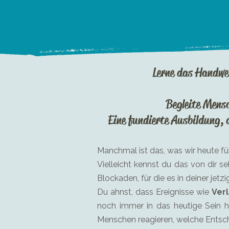
Lerne das Handwe
Begleite Mensc
Eine fundierte Ausbildung,
​Manchmal ist das, was wir heute fü
Vielleicht kennst du das von dir 
Blockaden, für die es in deiner jetz
Du ahnst, dass Ereignisse wie
Ver
noch immer in das heutige Sein hi
Menschen reagieren, welche Entsch