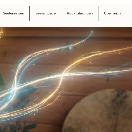
Seelenreisen
Seelenwege
Rückführungen
Über mich