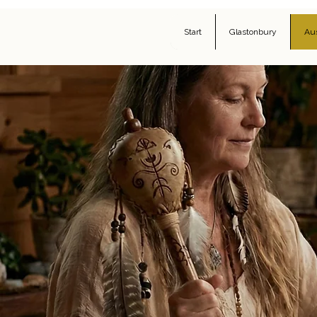
Anmelden
Start
Glastonbury
Au