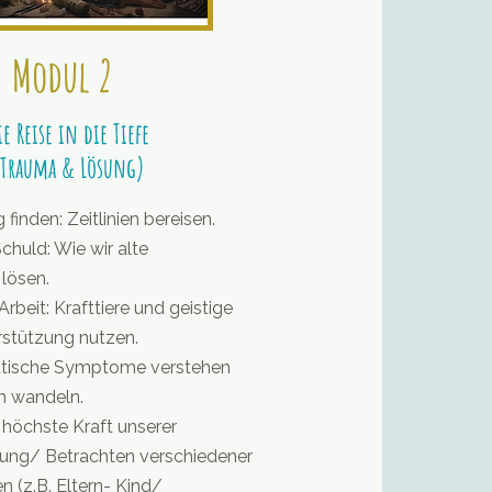
Modul 2
ie Reise in die Tiefe
(Trauma & Lösung)
finden: Zeitlinien bereisen.
chuld: Wie wir alte
lösen.
beit: Krafttiere und geistige
rstützung nutzen.
tische Symptome verstehen
h wandeln.
 höchste Kraft unserer
ung/ Betrachten verschiedener
 (z.B. Eltern- Kind/