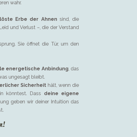
eren wahr.
löste Erbe der Ahnen
sind, die
Leid und Verlust –, die der Verstand
prung. Sie öffnet die Tür, um den
ile energetische Anbindung
, das
 was ungesagt bleibt.
erlicher Sicherheit
hält, wenn die
ein könntest. Dass
deine eigene
dung geben wir deiner Intuition das
t.
n!