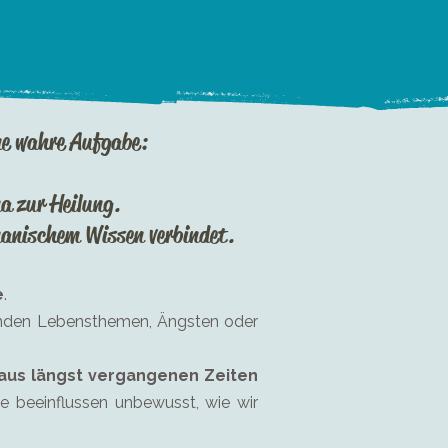
ne wahre Aufgabe:
a zur Heilung.
manischem Wissen verbindet.
e
.
hrenden Lebensthemen, Ängsten oder
aus längst vergangenen Zeiten
ie beeinflussen unbewusst, wie wir