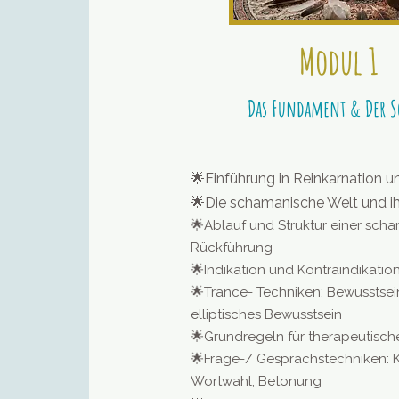
Modul 1
Das Fundament & Der S
🌟
Einführung in
Reinkarnation 
🌟Die schamanische Welt und ihr
🌟Ablauf und Struktur einer sch
Rückführung
🌟Indikation und Kontraindikatio
🌟Trance- Techniken: Bewusstsei
elliptisches Bewusstsein
🌟Grundregeln für therapeutisch
🌟Frage-/ Gesprächstechniken: 
Wortwahl, Betonung