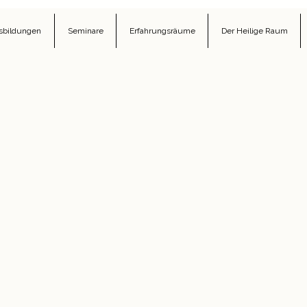
sbildungen
Seminare
Erfahrungsräume
Der Heilige Raum