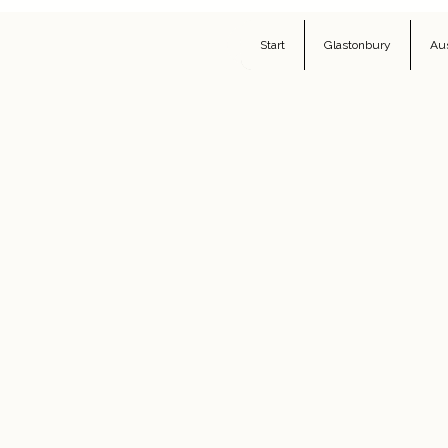
Anmelden
Start
Glastonbury
Au