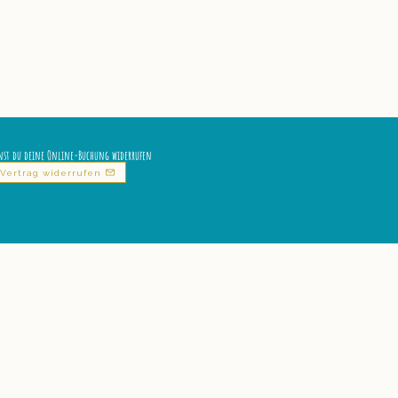
nst du deine Online-Buchung widerrufen
Vertrag widerrufen