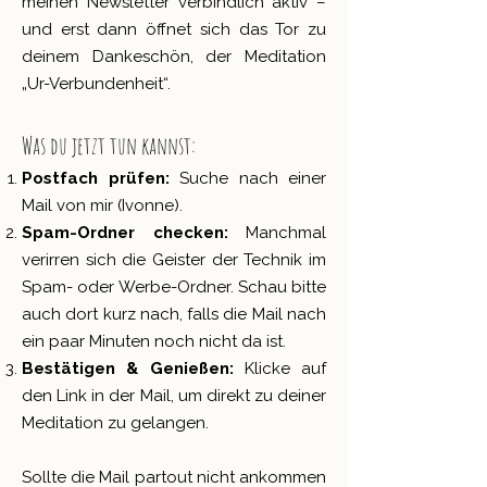
meinen Newsletter verbindlich aktiv –
und erst dann öffnet sich das Tor zu
deinem Dankeschön, der Meditation
„Ur-Verbundenheit“.
Was du jetzt tun kannst:
Postfach prüfen:
Suche nach einer
Mail von mir (Ivonne).
Spam-Ordner checken:
Manchmal
verirren sich die Geister der Technik im
Spam- oder Werbe-Ordner. Schau bitte
auch dort kurz nach, falls die Mail nach
ein paar Minuten noch nicht da ist.
Bestätigen & Genießen:
Klicke auf
den Link in der Mail, um direkt zu deiner
Meditation zu gelangen.
Sollte die Mail partout nicht ankommen