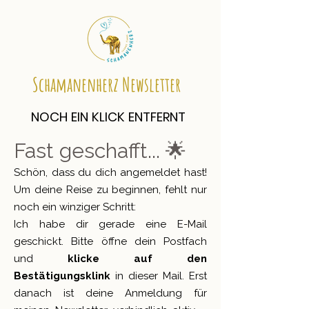
Schamanenherz Newsletter
NOCH EIN KLICK ENTFERNT
NOCH EIN KLICK ENTFERNT
Fast geschafft... 🌟
Schön, dass du dich angemeldet hast!
Um deine Reise zu beginnen, fehlt nur
noch ein winziger Schritt:
Ich habe dir gerade eine E-Mail
geschickt. Bitte öffne dein Postfach
und
klicke auf den
Bestätigungsklink
in dieser Mail. Erst
danach ist deine Anmeldung für